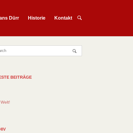
OPEN
ans Dürr
Historie
Kontakt
SEARCH
BAR
ESTE BEITRÄGE
 Welt!
HIV