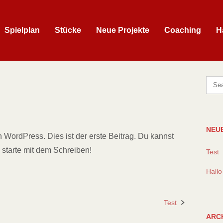
Spielplan
Stücke
Neue Projekte
Coaching
H
NEU
WordPress. Dies ist der erste Beitrag. Du kannst
 starte mit dem Schreiben!
Test
Hallo
Test
ARC